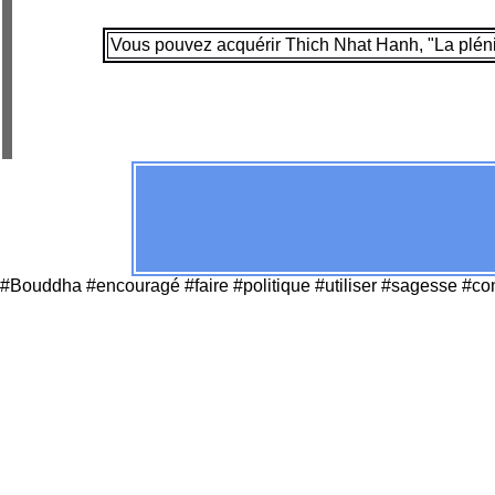
Vous pouvez acquérir Thich Nhat Hanh, "La plénit
#Bouddha #encouragé #faire #politique #utiliser #sagesse #c