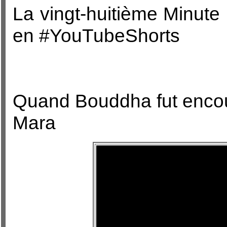
La vingt-huitième Minute
en #YouTubeShorts
Quand Bouddha fut encoura
Mara