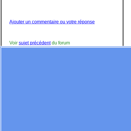
Ajouter un commentaire ou votre réponse
Voir
sujet précédent
du forum