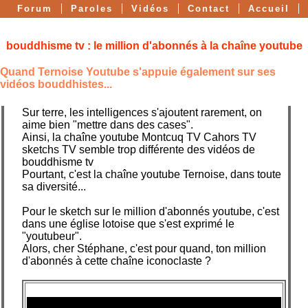
Forum
Paroles
Vidéos
Contact
Accueil
Actualités
bouddhisme tv : le million d'abonnés à la chaîne youtube
Quand Ternoise Youtube s'appuie également sur ses
vidéos bouddhistes...
Sur terre, les intelligences s'ajoutent rarement, on
aime bien "mettre dans des cases".
Ainsi, la chaîne youtube Montcuq TV Cahors TV
sketchs TV semble trop différente des vidéos de
bouddhisme tv
Pourtant, c'est la chaîne youtube Ternoise, dans toute
sa diversité...
Pour le sketch sur le million d'abonnés youtube, c'est
dans une église lotoise que s'est exprimé le
"youtubeur".
Alors, cher Stéphane, c'est pour quand, ton million
d'abonnés à cette chaîne iconoclaste ?