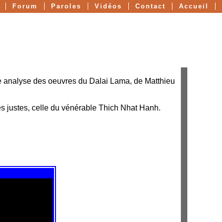
Forum
Paroles
Vidéos
Contact
Accueil
e analyse des oeuvres du Dalai Lama, de Matthieu
ues justes, celle du vénérable Thich Nhat Hanh.