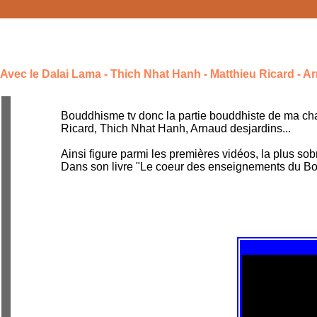
Avec le Dalai Lama - Thich Nhat Hanh - Matthieu Ricard - Ar
Bouddhisme tv donc la partie bouddhiste de ma ch
Ricard, Thich Nhat Hanh, Arnaud desjardins...
Ainsi figure parmi les premières vidéos, la plus so
Dans son livre "Le coeur des enseignements du B